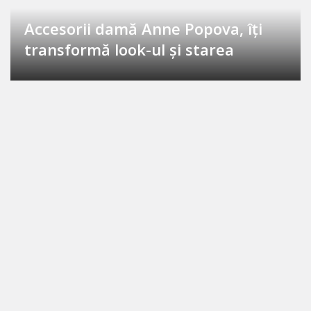
Accesorii damă Anne Popova, îți
transformă look-ul și starea