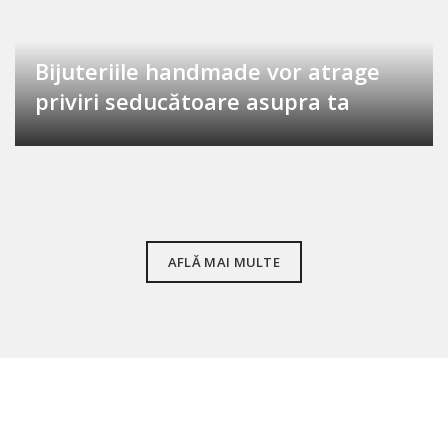
Bijuteriile handmade vor atrage
priviri seducătoare asupra ta
AFLĂ MAI MULTE