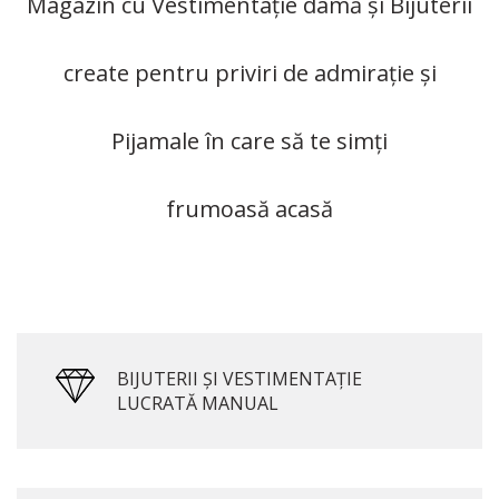
Magazin cu Vestimentație damă și Bijuterii
create pentru priviri de admirație și
Pijamale în care să te simți
frumoasă acasă
BIJUTERII ȘI VESTIMENTAȚIE
LUCRATĂ MANUAL