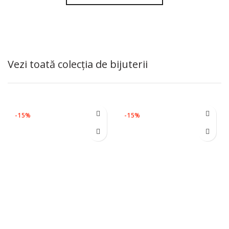
Vezi toată colecția de bijuterii
-15%
-15%