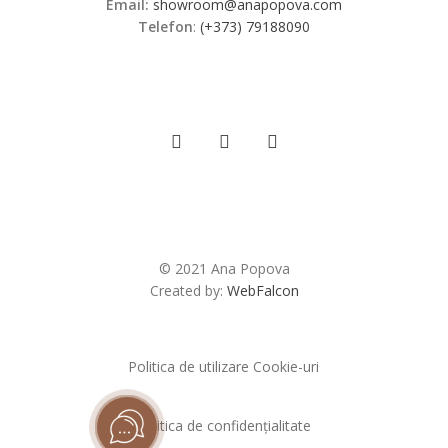
Email:
showroom@anapopova.com
Telefon
:
(+373) 79188090
© 2021 Ana Popova
Created by:
WebFalcon
Politica de utilizare Cookie-uri
Politica de confidențialitate