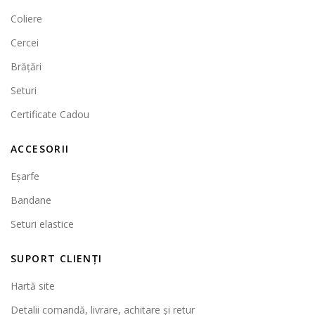
Coliere
Cercei
Brățări
Seturi
Certificate Cadou
ACCESORII
Eșarfe
Bandane
Seturi elastice
SUPORT CLIENȚI
Hartă site
Detalii comandă, livrare, achitare și retur