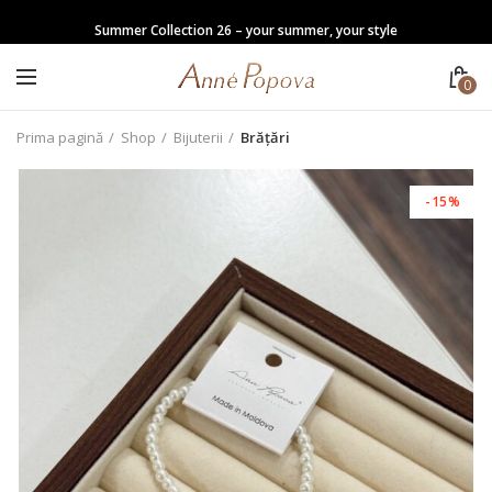
Summer Collection 26 – your summer, your style
0
Prima pagină
Shop
Bijuterii
Brățări
-15%