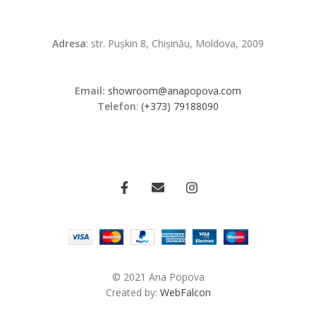
Adresa
: str. Pușkin 8, Chișinău, Moldova, 2009
Email:
showroom@anapopova.com
Telefon
:
(+373) 79188090
© 2021 Ana Popova
Created by:
WebFalcon