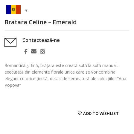
Bratara Celine – Emerald
Contactează-ne
Romantică și fină, brățara este creată sută la sută manual,
executată din elemente florale unice care se vor combina
elegant cu orice ținută, detalii de semnatură ale colecțiilor ”Ana
Popova”
ADD TO WISHLIST