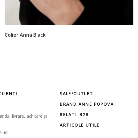
Colier Anna Black
CLIENȚI
SALE/OUTLET
BRAND ANNE POPOVA
RELAȚII B2B
ndă, livrare, achitare și
ARTICOLE UTILE
siuni