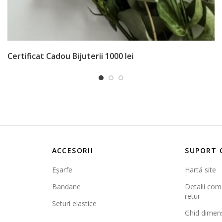
Certificat Cadou Bijuterii 1000 lei
ACCESORII
SUPORT 
Eșarfe
Hartă site
Bandane
Detalii coma
retur
Seturi elastice
Ghid dimen