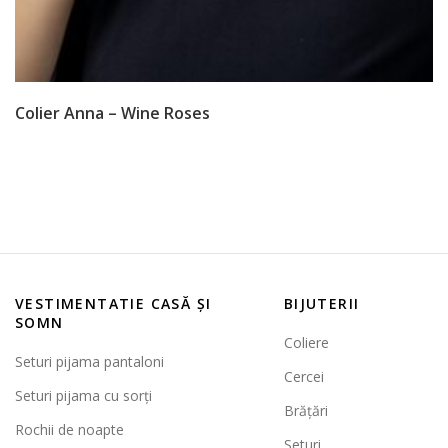
Colier Anna – Wine Roses
VESTIMENTATIE CASĂ ȘI
BIJUTERII
SOMN
Coliere
Seturi pijama pantaloni
Cercei
Seturi pijama cu sorți
Brățări
Rochii de noapte
Seturi