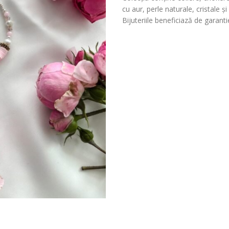
cu aur, perle naturale, cristale și
Bijuteriile beneficiază de garant