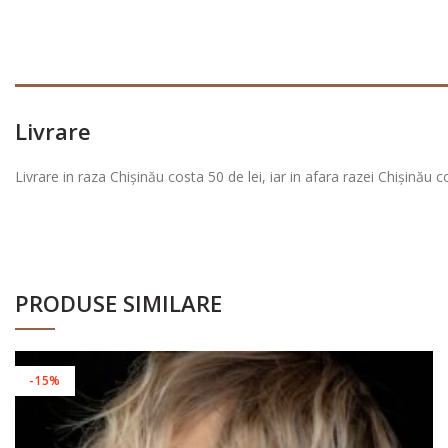
Livrare
Livrare in raza Chișinău costa 50 de lei, iar in afara razei Chișinău c
PRODUSE SIMILARE
-15%