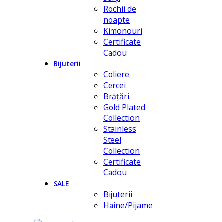
Rochii de
noapte
Kimonouri
Certificate
Cadou
Bijuterii
Coliere
Cercei
Brățări
Gold Plated
Collection
Stainless
Steel
Collection
Certificate
Cadou
SALE
Bijuterii
Haine/Pijame