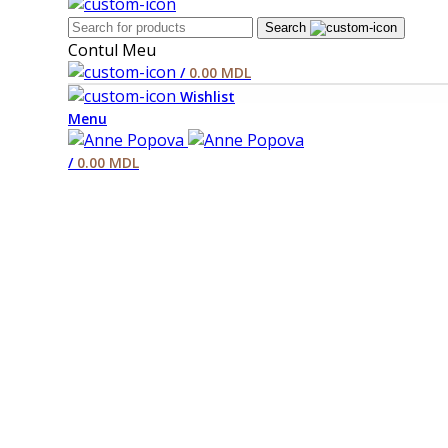
Search
Contul Meu
/
0.00
MDL
Wishlist
Menu
/
0.00
MDL